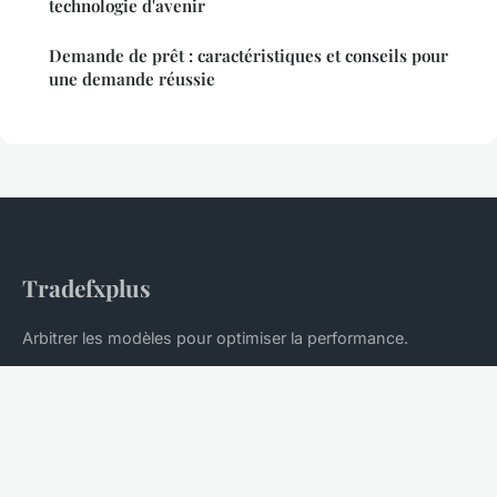
technologie d'avenir
Demande de prêt : caractéristiques et conseils pour
une demande réussie
Tradefxplus
Arbitrer les modèles pour optimiser la performance.
Accueil
Mentions légales
Contact
© 2026 Tradefxplus. Tous droits réservés.