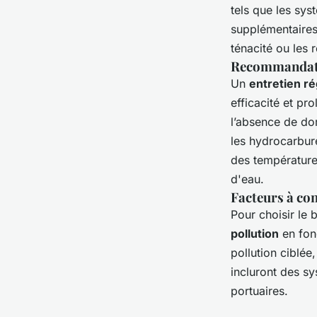
tels que les sys
supplémentaires
ténacité ou les
Recommandatio
Un
entretien ré
efficacité et pro
l’absence de do
les hydrocarbure
des température
d'eau.
Facteurs à con
Pour choisir le b
pollution
en fonc
pollution ciblée
incluront des sy
portuaires.