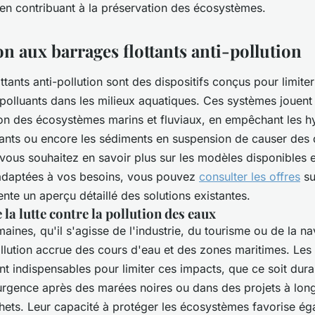
 en contribuant à la préservation des écosystèmes.
n aux barrages flottants anti-pollution
ttants anti-pollution sont des dispositifs conçus pour limiter
olluants dans les milieux aquatiques. Ces systèmes jouent 
ion des écosystèmes marins et fluviaux, en empêchant les h
ttants ou encore les sédiments en suspension de causer d
i vous souhaitez en savoir plus sur les modèles disponibles e
 adaptées à vos besoins, vous pouvez
consulter les offres
su
nte un aperçu détaillé des solutions existantes.
la lutte contre la pollution des eaux
maines, qu'il s'agisse de l'industrie, du tourisme ou de la na
llution accrue des cours d'eau et des zones maritimes. Les
ent indispensables pour limiter ces impacts, que ce soit dur
'urgence après des marées noires ou dans des projets à lon
hets. Leur capacité à protéger les écosystèmes favorise ég