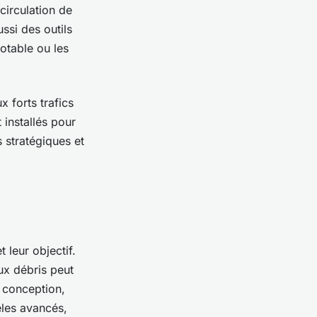
circulation de
ussi des outils
otable ou les
 forts trafics
 installés pour
 stratégiques et
t leur objectif.
ux débris peut
a conception,
les avancés,