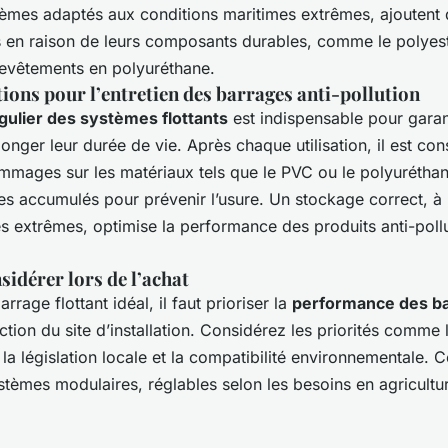
tèmes adaptés aux conditions maritimes extrêmes, ajoutent 
 en raison de leurs composants durables, comme le polyes
 revêtements en polyuréthane.
ns pour l’entretien des barrages anti-pollution
gulier des systèmes flottants
est indispensable pour garant
longer leur durée de vie. Après chaque utilisation, il est cons
mmages sur les matériaux tels que le PVC ou le polyuréthan
s accumulés pour prévenir l’usure. Un stockage correct, à l
s extrêmes, optimise la performance des produits anti-poll
sidérer lors de l’achat
arrage flottant idéal, il faut prioriser la
performance des ba
tion du site d’installation. Considérez les priorités comme 
, la législation locale et la compatibilité environnementale. C
stèmes modulaires, réglables selon les besoins en agricult