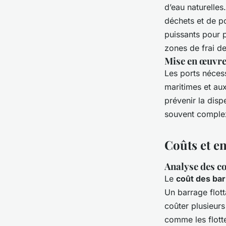
d’eau naturelles
déchets et de pol
puissants pour p
zones de frai d
Mise en œuvre 
Les ports néces
maritimes et aux
prévenir la dis
souvent comple
Coûts et en
Analyse des c
Le
coût des bar
Un barrage flott
coûter plusieurs
comme les flott