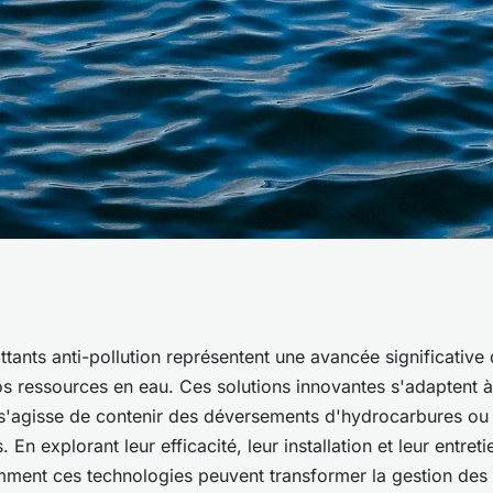
 pollution :
ttants anti-pollution représentent une avancée significative 
os ressources en eau. Ces solutions innovantes s'adaptent à
 et efficaces
 s'agisse de contenir des déversements d'hydrocarbures ou d
. En explorant leur efficacité, leur installation et leur entret
ment ces technologies peuvent transformer la gestion des 