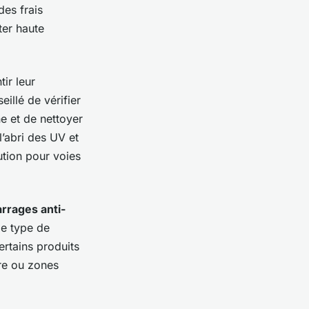
des frais
ter haute
ir leur
eillé de vérifier
e et de nettoyer
’abri des UV et
ution pour voies
rrages anti-
le type de
ertains produits
ure ou zones