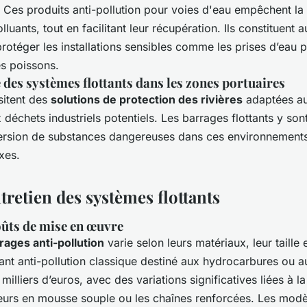
. Ces produits anti-pollution pour voies d'eau empêchent la 
luants, tout en facilitant leur récupération. Ils constituent a
rotéger les installations sensibles comme les prises d’eau p
es poissons.
des systèmes flottants dans les zones portuaires
sitent des
solutions de protection des rivières
adaptées aux
 déchets industriels potentiels. Les barrages flottants y sont
persion de substances dangereuses dans ces environnements
xes.
tretien des systèmes flottants
oûts de mise en œuvre
rages anti-pollution
varie selon leurs matériaux, leur taille e
ant anti-pollution classique destiné aux hydrocarbures ou a
 milliers d’euros, avec des variations significatives liées à l
eurs en mousse souple ou les chaînes renforcées. Les modè