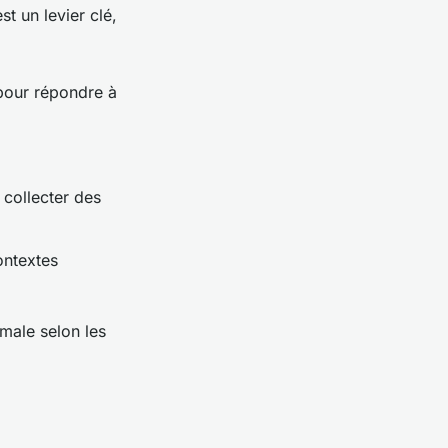
t un levier clé,
 pour répondre à
 collecter des
ontextes
male selon les