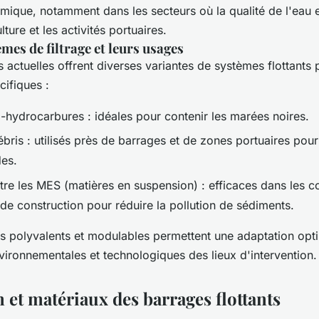
mique, notamment dans les secteurs où la qualité de l'eau es
ure et les activités portuaires.
mes de filtrage et leurs usages
 actuelles offrent diverses variantes de systèmes flottants
cifiques :
i-hydrocarbures : idéales pour contenir les marées noires.
débris : utilisés près de barrages et de zones portuaires pour
des.
tre les MES (matières en suspension) : efficaces dans les c
de construction pour réduire la pollution de sédiments.
 polyvalents et modulables permettent une adaptation opti
nvironnementales et technologiques des lieux d'intervention.
 et matériaux des barrages flottants