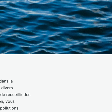
dans la
 divers
e recueillir des
ien, vous
pollutions