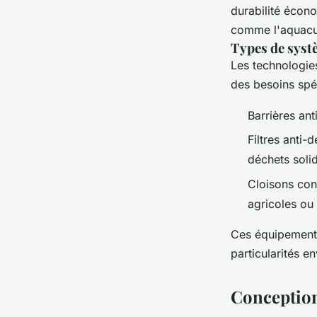
durabilité écono
comme l'aquacult
Types de systè
Les technologies
des besoins spé
Barrières ant
Filtres anti-
déchets soli
Cloisons con
agricoles ou 
Ces équipements
particularités e
Conception