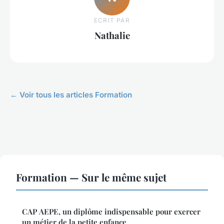
ECRIT PAR
Nathalie
← Voir tous les articles Formation
Formation — Sur le même sujet
CAP AEPE, un diplôme indispensable pour exercer
un métier de la petite enfance